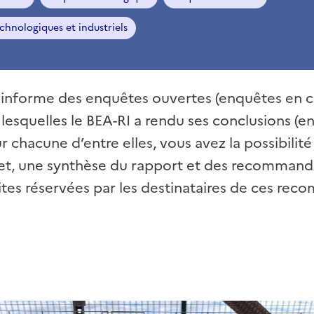
echnologiques et industriels
 informe des enquêtes ouvertes (enquêtes en c
lesquelles le BEA-RI a rendu ses conclusions (e
r chacune d’entre elles, vous avez la possibilité
t, une synthèse du rapport et des recommand
uites réservées par les destinataires de ces re