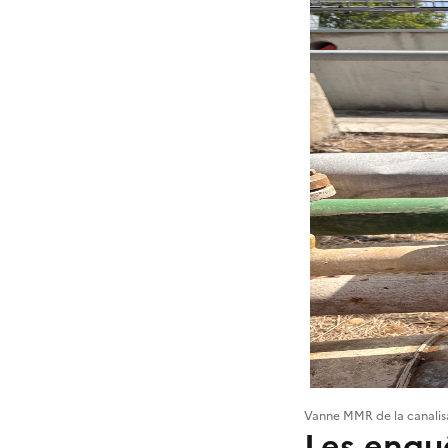
Vanne MMR de la canalisa
Les enqu