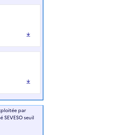
ploitée par
ssé SEVESO seuil