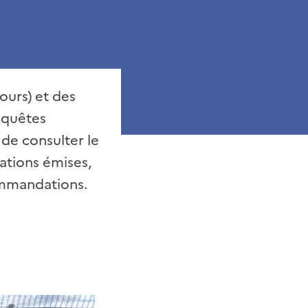
ours) et des
nquêtes
 de consulter le
ations émises,
commandations.