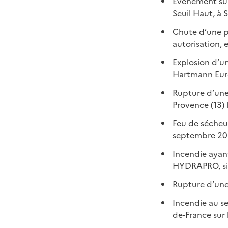
Evènement surv
Seuil Haut, à 
Chute d’une pa
autorisation,
Explosion d’u
Hartmann Euro
Rupture d’une
Provence (13)
Feu de sécheur
septembre 2
Incendie ayant
HYDRAPRO, sit
Rupture d’une 
Incendie au se
de-France sur 