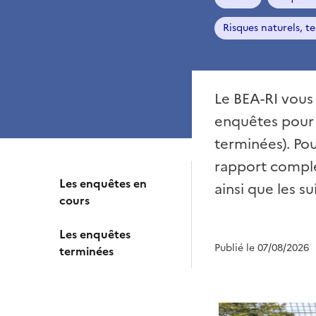
Risques naturels, t
Le BEA-RI vous
enquêtes pour 
terminées). Pou
rapport comple
Les enquêtes en
ainsi que les s
cours
Les enquêtes
Publié le 07/08/2026
terminées