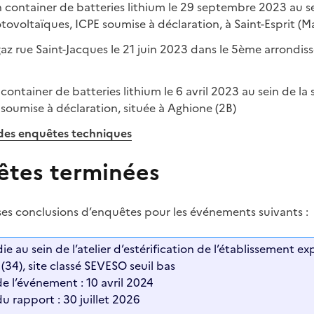
n container de batteries lithium le 29 septembre 2023 au s
voltaïques, ICPE soumise à déclaration, à Saint-Esprit (M
az rue Saint-Jacques le 21 juin 2023 dans le 5ème arrondis
container de batteries lithium le 6 avril 2023 au sein de l
soumise à déclaration, située à Aghione (2B)
des enquêtes techniques
êtes terminées
ses conclusions d’enquêtes pour les événements suivants :
ie au sein de l’atelier d’estérification de l’établissement e
 (34), site classé SEVESO seuil bas
e l’événement : 10 avril 2024
u rapport : 30 juillet 2026