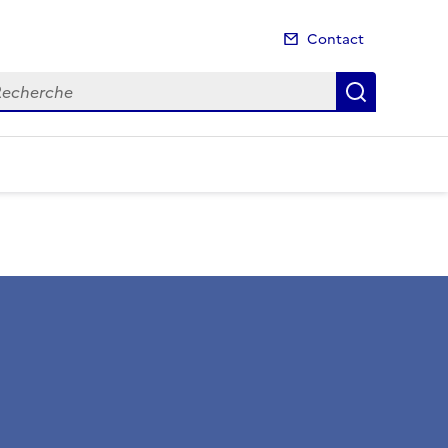
Contact
cherche
Recherch