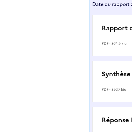
Date du rapport 
Rapport 
PDF
- 864.9 kio
Synthèse
PDF
- 396.7 kio
Réponse