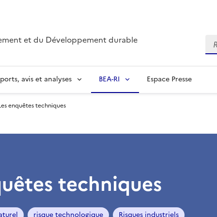
nnement et du Développement durable
Re
ports, avis et analyses
BEA-RI
Espace Presse
Les enquêtes techniques
quêtes techniques
aturel
risque technologique
Risques industriels