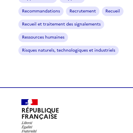
é
Recommandations
Recrutement
Recueil
)
Recueil et traitement des signalements
Ressources humaines
Risques naturels, technologiques et industriels
RÉPUBLIQUE
FRANÇAISE