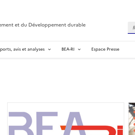
nnement et du Développement durable
Re
ports, avis et analyses
BEA-RI
Espace Presse