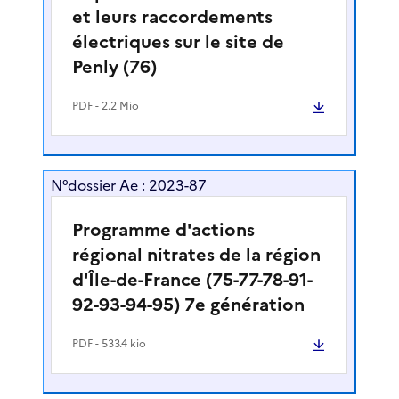
et leurs raccordements
électriques sur le site de
Penly (76)
PDF
- 2.2 Mio
N°dossier Ae : 2023-87
Programme d'actions
régional nitrates de la région
d'Île-de-France (75-77-78-91-
92-93-94-95) 7e génération
PDF
- 533.4 kio