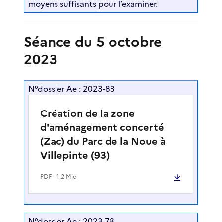
moyens suffisants pour l’examiner.
Séance du 5 octobre
2023
N°dossier Ae : 2023-83
Création de la zone
d'aménagement concerté
(Zac) du Parc de la Noue à
Villepinte (93)
PDF
- 1.2 Mio
N°dossier Ae : 2023-78