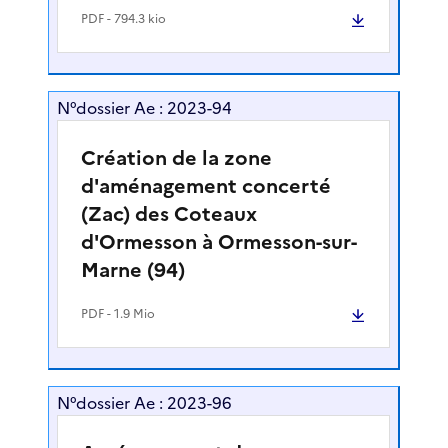
PDF
- 794.3 kio
N°dossier Ae : 2023-94
Création de la zone
d'aménagement concerté
(Zac) des Coteaux
d'Ormesson à Ormesson-sur-
Marne (94)
PDF
- 1.9 Mio
N°dossier Ae : 2023-96