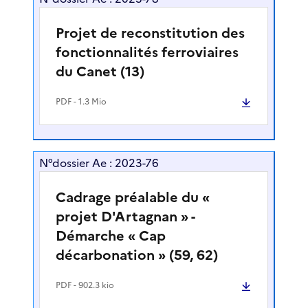
Projet de reconstitution des
fonctionnalités ferroviaires
du Canet (13)
PDF
- 1.3 Mio
N°dossier Ae : 2023-76
Cadrage préalable du «
projet D'Artagnan » -
Démarche « Cap
décarbonation » (59, 62)
PDF
- 902.3 kio