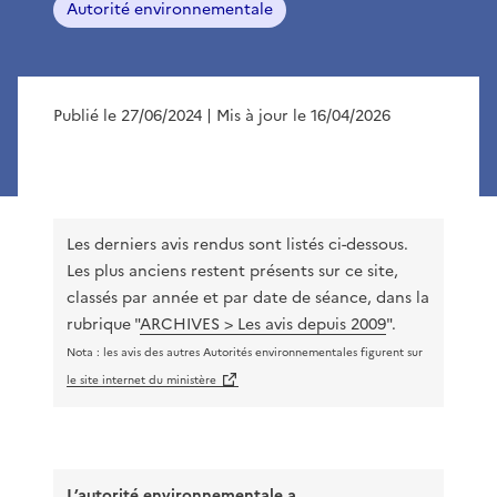
Autorité environnementale
Publié le 27/06/2024
| Mis à jour le 16/04/2026
Les derniers avis rendus sont listés ci-dessous.
Les plus anciens restent présents sur ce site,
classés par année et par date de séance, dans la
rubrique "
ARCHIVES > Les avis depuis 2009
".
Nota : les avis des autres Autorités environnementales figurent sur
le site internet du ministère
L’autorité environnementale a