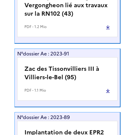
Vergongheon lié aux travaux
sur la RN102 (43)
PDF
- 1.2 Mio
N°dossier Ae : 2023-91
Zac des Tissonvilliers III à
Villiers-le-Bel (95)
PDF
- 1.1 Mio
N°dossier Ae : 2023-89
Implantation de deux EPR2