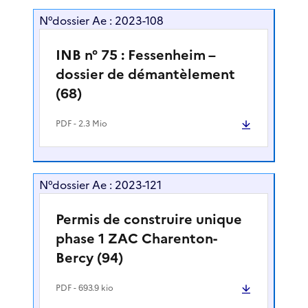
N°dossier Ae : 2023-108
INB n° 75 : Fessenheim –
dossier de démantèlement
(68)
PDF
- 2.3 Mio
N°dossier Ae : 2023-121
Permis de construire unique
phase 1 ZAC Charenton-
Bercy (94)
PDF
- 693.9 kio