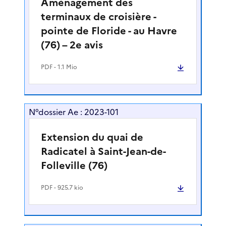
Aménagement des
terminaux de croisière -
pointe de Floride - au Havre
(76) – 2e avis
PDF
- 1.1 Mio
N°dossier Ae : 2023-101
Extension du quai de
Radicatel à Saint-Jean-de-
Folleville (76)
PDF
- 925.7 kio