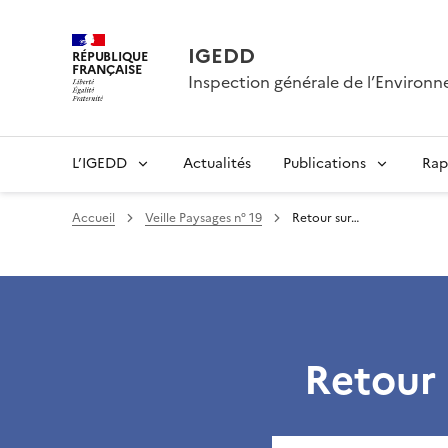
IGEDD
RÉPUBLIQUE
FRANÇAISE
Inspection générale de l’Enviro
L’IGEDD
Actualités
Publications
Rap
Accueil
Veille Paysages n° 19
Retour sur…
Retour