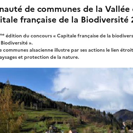
auté de communes de la Vallée 
itale française de la Biodiversité
me
édition du concours « Capitale française de la biodiversi
Biodiversité ».
ommunes alsacienne illustre par ses actions le lien étroi
aysages et protection de la nature.