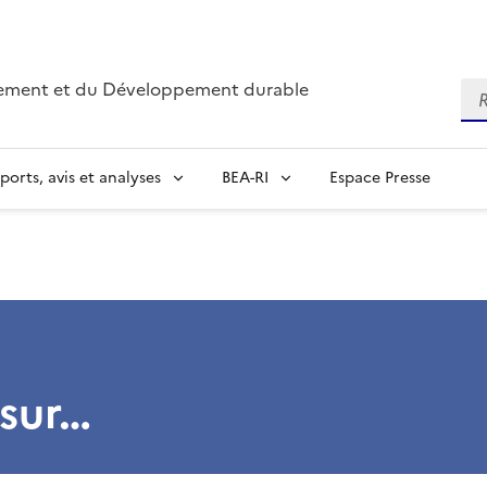
nnement et du Développement durable
Re
ports, avis et analyses
BEA-RI
Espace Presse
 sur…