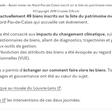
elle – Bassin minier du Nord-Pas-de-Calais inscrit sur la liste du patrimoine mo
©Copyright 2016 Croisée D’Archi
ctuellement 49 biens inscrits sur la liste du patrimoine 
ord-Pas-de-Calais qui accueille cet événement.
a été consacré aux
impacts du changement climatique
, su
stionnaires de biens, allant de diagnostics, trajectoires et 
ux outils de gestion.
l’évolution des attributs des biens a été évoquée au regard 
ionnelles (VUE).
 a permis d’
échanger sur comment faire vivre les biens
. T
sages et gouvernance ont été au cœur du sujet.
oque au musée du Louvre-Lens
.
o
les interventions de ces deux journées.