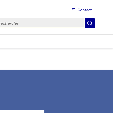
Contact
cherche
Recherch