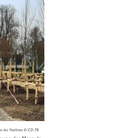
ns les Yvelines © CD 78