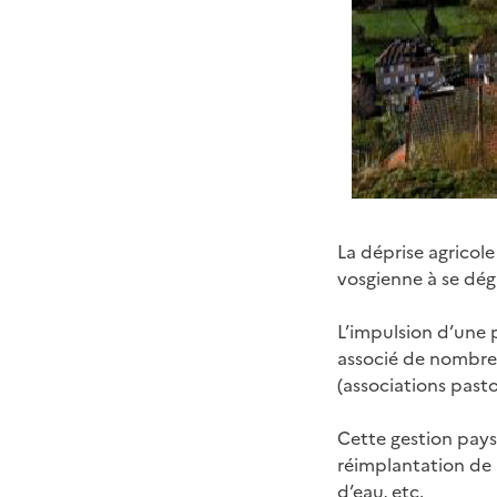
La déprise agricole
vosgienne à se dég
L’impulsion d’une p
associé de nombreu
(associations pasto
Cette gestion paysag
réimplantation de b
d’eau, etc.