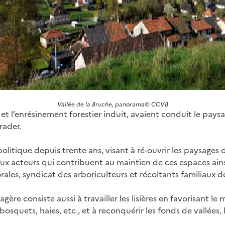
Vallée de la Bruche, panorama© CCVB
 et l’enrésinement forestier induit, avaient conduit le pays
rader.
olitique depuis trente ans, visant à ré-ouvrir les paysages d
x acteurs qui contribuent au maintien de ces espaces ain
rales, syndicat des arboriculteurs et récoltants familiaux de 
ère consiste aussi à travailler les lisières en favorisant le 
osquets, haies, etc., et à reconquérir les fonds de vallées,