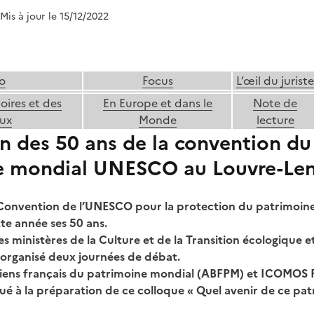
 Mis à jour le 15/12/2022
o
Focus
L’œil du juriste
toires et des
En Europe et dans le
Note de
ux
Monde
lecture
n des 50 ans de la convention du
e mondial UNESCO au Louvre-Le
 Convention de l’UNESCO pour la protection du patrimoine
tte année ses 50 ans.
es ministères de la Culture et de la Transition écologique 
t organisé deux journées de débat.
 biens français du patrimoine mondial (ABFPM) et ICOMOS 
é à la préparation de ce colloque « Quel avenir de ce pa