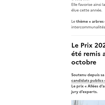
Elle favorise ainsi
élue cette année.
Le
thème « arbres 
intercommunalités
Le Prix 20
été remis 
octobre
Soutenu depuis sa 
candidats publics 
Le prix « Allées d
jury d’experts.