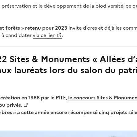
 la préservation et le développement de la biodiversité, ce qu
et forêts » retenu pour 2023
invite d’ores et déjà les com
 à candidater
via ce lien
.
22 Sites & Monuments « Allées d’
aux lauréats lors du salon du patr
création en 1988 par le MTE,
le concours Sites & Monumen
ou privés.
’arbres » a cette année encore récompensé cinq projets sél