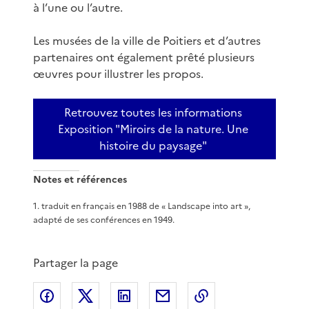
à l’une ou l’autre.
Les musées de la ville de Poitiers et d’autres
partenaires ont également prêté plusieurs
œuvres pour illustrer les propos.
Retrouvez toutes les informations
Exposition "Miroirs de la nature. Une
histoire du paysage"
Notes et références
1
.
traduit en français en 1988 de « Landscape into art »,
adapté de ses conférences en 1949.
Partager la page
Partager sur Facebook
Partager sur X
Partager sur LinkedIn
Partager par email
Copier le lien de 