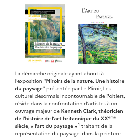
La démarche originale ayant abouti à
l’exposition
"Miroirs de la nature. Une histoire
du paysage"
présentée par Le Miroir, lieu
culturel désormais incontournable de Poitiers,
réside dans la confrontation d’artistes à un
ouvrage majeur de
Kenneth Clark, théoricien
ème
de l’histoire de l’art britannique du XX
1
siècle
,
« l’art du paysage »
traitant de la
représentation du paysage, dans la peinture.