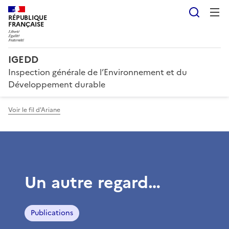
Reche
RÉPUBLIQUE
FRANÇAISE
IGEDD
Inspection générale de l’Environnement et du
Développement durable
Voir le fil d'Ariane
Un autre regard…
Publications