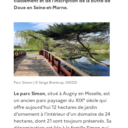
classement et de l’inscription de la butte de
Doue en Seine-et-Marne.
Parc Simon | © Serge Brentrup, IGEDD
Le parc Simon
, situé à Augny en Moselle, est
e
un ancien parc paysager du XIX
siècle qui
offre aujourd’hui 12 hectares de jardin
d’ornement à l’intérieur d’un domaine de 24
hectares, dont 21 sont toujours préservés. Sa
dénomination est liée à la famille Simon qui