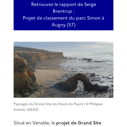
Retrouvez le rapport de Serge
Brentrup :
Projet de classement du parc Simon à
Augny (57)
Paysages du Grand Site du Havre du Payré | © Philippe
Schmit, IGEDD
Situé en Vendée, le
projet de Grand Site