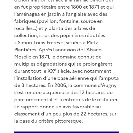
en fut propriétaire entre 1800 et 1871 et qui
l’aménagea en jardin à l’anglaise avec des
fabriques (pavillon, fontaine, source en
rocailles…) et y planta des arbres de
collection, issus des pépinières réputées
« Simon-Louis-Frères », situées à Metz-
Plantières. Après l’annexion de l’Alsace-
Moselle en 1871, le domaine connut de
multiples dégradations qui se prolongèrent
e
durant tout le XX
siècle, avec notamment
l’installation d’une base aérienne qui l’amputa
de 3 hectares. En 2006, la commune d’Augny
s’est rendue acquéreuse des 12 hectares du
parc ornemental et a entrepris de le restaurer.
Le rapport donne un avis favorable au
classement d’un peu plus de 22 hectares, sur
la base du critère pittoresque.