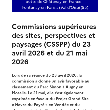
butte de Châtenay-en-France –
Fontenay-en-Parisis (Val d’Oise) (95)
Commissions supérieures
des sites, perspectives et
paysages (CSSPP) du 23
avril 2026 et du 21 mai
2026
Lors de sa séance du 23 avril 2026, la
commission a donné un avis favorable au
classement du Parc Simon à Augny en
Moselle. Le 21 mai, elle s’est également
exprimée en faveur du Projet Grand Site
« Havre du Payré » en Vendée et du