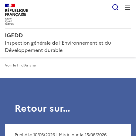
Reche
RÉPUBLIQUE
FRANÇAISE
IGEDD
Inspection générale de l’Environnement et du
Développement durable
Voir le fil d'Ariane
Retour sur…
Publié le 10/06/2026
| Mis à jour le 15/06/2026