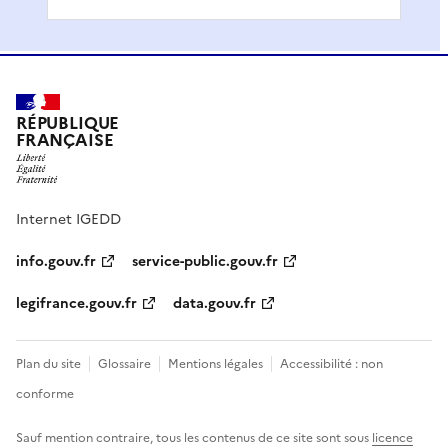
RÉPUBLIQUE
FRANÇAISE
Internet IGEDD
info.gouv.fr
service-public.gouv.fr
legifrance.gouv.fr
data.gouv.fr
Plan du site
Glossaire
Mentions légales
Accessibilité : non
conforme
Sauf mention contraire, tous les contenus de ce site sont sous
licence