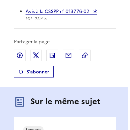
Avis à la CSSPP n° 013776-02
PDF
- 7.5 Mio
Partager la page
Partager sur Facebook
Partager sur X
Partager sur LinkedIn
Partager par email
Copier le lien de 
S'abonner
Sur le même sujet
Rapports