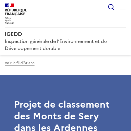
Reche
RÉPUBLIQUE
FRANÇAISE
IGEDD
Inspection générale de l’Environnement et du
Développement durable
Voir le fil d'Ariane
Projet de classement
des Monts de Sery
dans les Ardennes