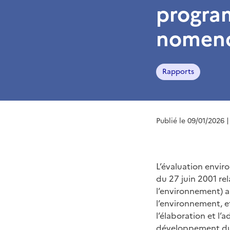
program
nomencl
Rapports
Publié le 09/01/2026
|
L’évaluation envi
du 27 juin 2001 re
l’environnement) a
l’environnement, e
l’élaboration et l
développement dur