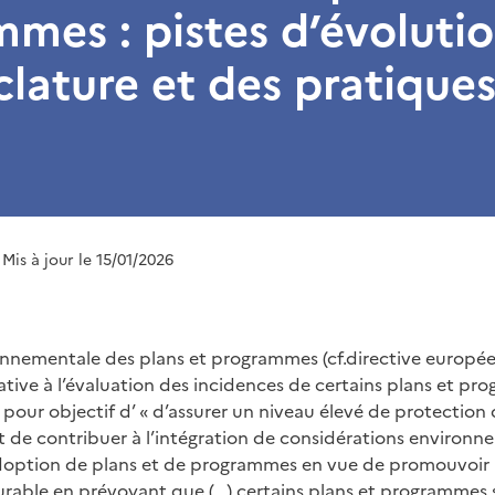
mes : pistes d’évolutio
ature et des pratique
 Mis à jour le 15/01/2026
ronnementale des plans et programmes (cf.directive europ
lative à l’évaluation des incidences de certains plans et pr
 pour objectif d’ « d’assurer un niveau élevé de protection
t de contribuer à l’intégration de considérations environ
’adoption de plans et de programmes en vue de promouvoir
able en prévoyant que (…) certains plans et programmes 