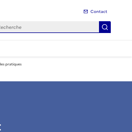
Contact
cherche
Recherch
des pratiques
t