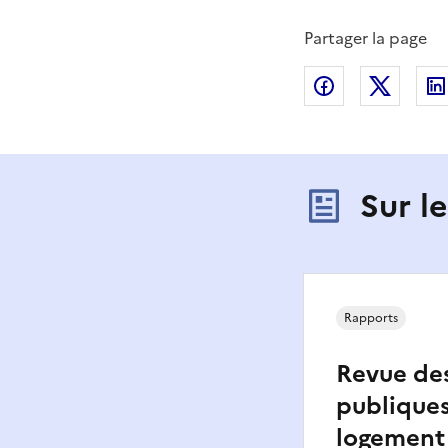
Partager la page
Partager sur
Partag
Sur l
Rapports
Revue de
publiques
logement 