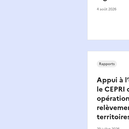
4 août 2026
Rapports
Appui à l
le CEPRI 
opératio
relèveme
territoire