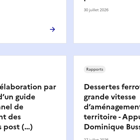
30 juillet 2026
Rapports
’élaboration par
Dessertes ferro
d’un guide
grande vitesse
nnel de
d’aménagemen
nt des
territoire - App
s post (…)
Dominique Bus