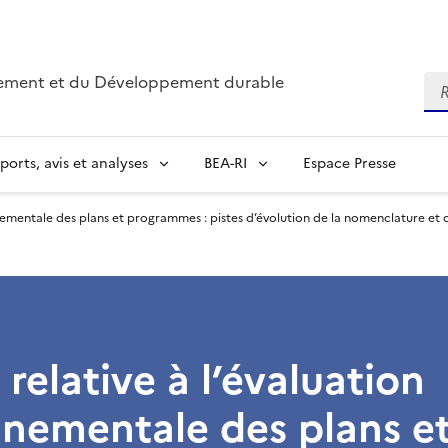
nnement et du Développement durable
Re
ports, avis et analyses
BEA-RI
Espace Presse
nnementale des plans et programmes : pistes d’évolution de la nomenclature et 
 relative à l’évaluation
nementale des plans e