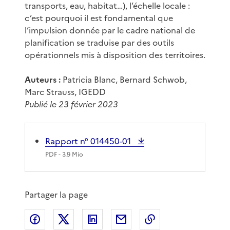
transports, eau, habitat…), l’échelle locale :
c’est pourquoi il est fondamental que
l’impulsion donnée par le cadre national de
planification se traduise par des outils
opérationnels mis à disposition des territoires.
Auteurs :
Patricia Blanc, Bernard Schwob,
Marc Strauss, IGEDD
Publié le 23 février 2023
Rapport n° 014450-01
PDF
- 3.9 Mio
Partager la page
Partager sur Facebook
Partager sur X
Partager sur LinkedIn
Partager par email
Copier le lien de 