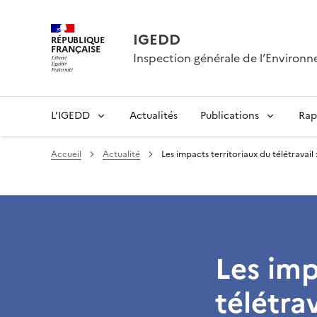
IGEDD
RÉPUBLIQUE
FRANÇAISE
Inspection générale de l’Enviro
L’IGEDD
Actualités
Publications
Rap
Accueil
Actualité
Les impacts territoriaux du télétravail
Les imp
télétra