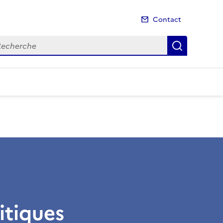
Contact
cherche
Recherch
itiques