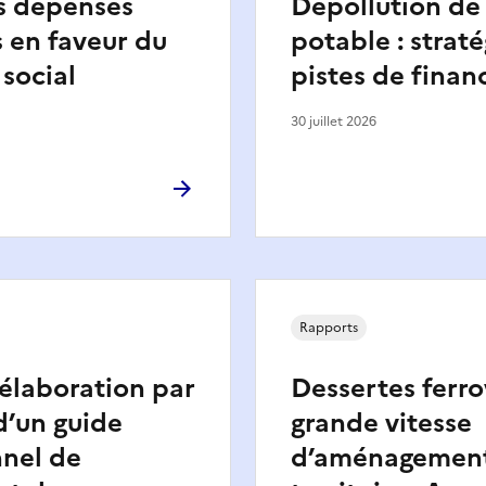
s dépenses
Dépollution de 
 en faveur du
potable : straté
social
pistes de fina
30 juillet 2026
Rapports
’élaboration par
Dessertes ferro
d’un guide
grande vitesse
nnel de
d’aménagemen