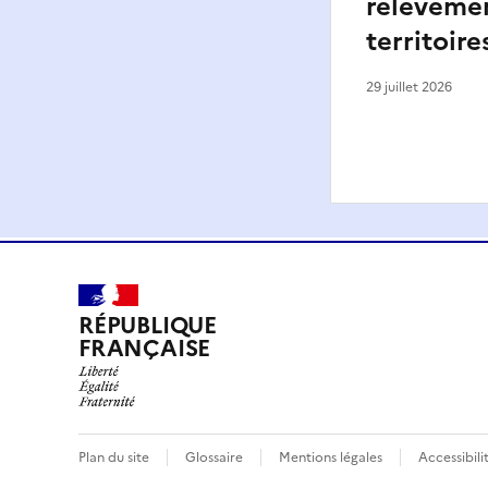
relèveme
territoire
29 juillet 2026
RÉPUBLIQUE
FRANÇAISE
Plan du site
Glossaire
Mentions légales
Accessibil