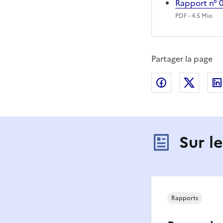
Rapport n° 
PDF
- 4.5 Mio
Partager la page
Partager sur
Partag
Sur l
Rapports