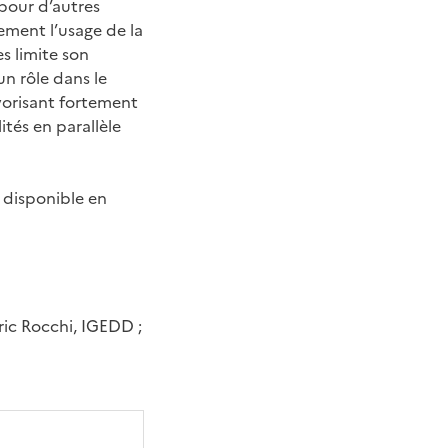
 pour d’autres
rement l’usage de la
es limite son
un rôle dans le
vorisant fortement
ités en parallèle
t disponible en
ric Rocchi, IGEDD ;