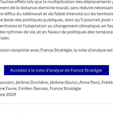
e d’autres effets tels que la multiplication des déplacements
ment de la distance domicile-travail, sans réduire nécessai
e diffus du télétravail et de faible intensité sur les territoir
levier des politiques publiques, alors qu’il pourrait jouer 
territoires et l’adaptation au changement climatique, en fa
 des rythmes de vie, et en faveur de politiques des temporal
iales.
ssion conjointe avec France Stratégie, la note d’analyse es
Accédez à la note d’analyse de France Stratégie
Baccaïni, Jérôme Duchêne, Jérôme Giurici, Anne Pons, Frédé
ne Faure, Emilien Gervais, France Stratégie
bre 2024