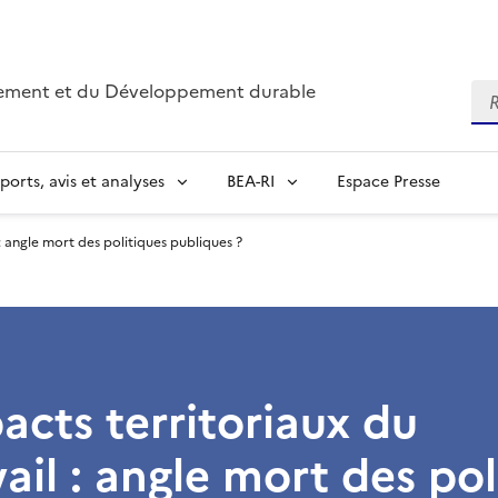
nnement et du Développement durable
Re
ports, avis et analyses
BEA-RI
Espace Presse
 : angle mort des politiques publiques ?
acts territoriaux du
vail : angle mort des pol