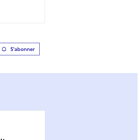
S'abonner
ier