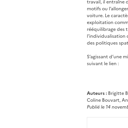
travail, il entraîn
motifs ou l’allonge
voiture. Le caractèr
exploitation comme 
rééquilibrage des 
l’individualisation
des politiques spat
S’agissant d’une mi
suivant le lien :
Auteurs :
Brigitte 
Coline Bouvart, An
Publié le 14 novem