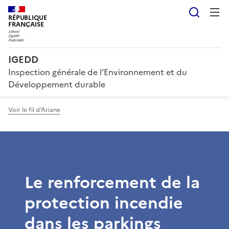
Reche
RÉPUBLIQUE
FRANÇAISE
IGEDD
Inspection générale de l’Environnement et du
Développement durable
Voir le fil d'Ariane
Le renforcement de la
protection incendie
dans les parkings