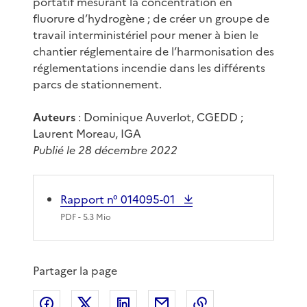
portatif mesurant la concentration en
fluorure d’hydrogène ; de créer un groupe de
travail interministériel pour mener à bien le
chantier réglementaire de l’harmonisation des
réglementations incendie dans les différents
parcs de stationnement.
Auteurs
: Dominique Auverlot, CGEDD ;
Laurent Moreau, IGA
Publié le 28 décembre 2022
Rapport n° 014095-01
PDF
- 5.3 Mio
Partager la page
Partager sur Facebook
Partager sur X
Partager sur LinkedIn
Partager par email
Copier le lien de 