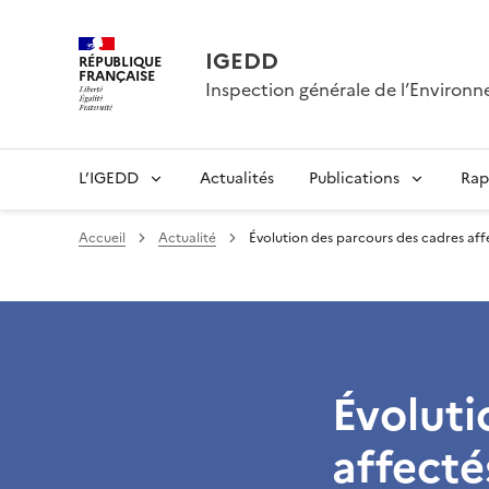
IGEDD
RÉPUBLIQUE
FRANÇAISE
Inspection générale de l’Enviro
L’IGEDD
Actualités
Publications
Rap
Accueil
Actualité
Évolution des parcours des cadres affe
Évoluti
affecté