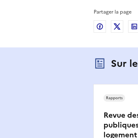
Partager la page
Partager sur
Partag
Sur l
Rapports
Revue de
publiques
logement 