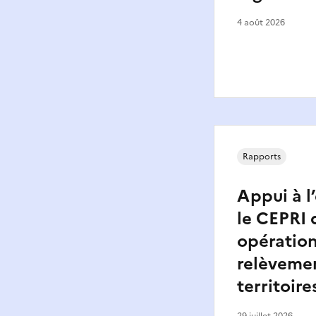
4 août 2026
Rapports
Appui à l
le CEPRI 
opératio
relèveme
territoire