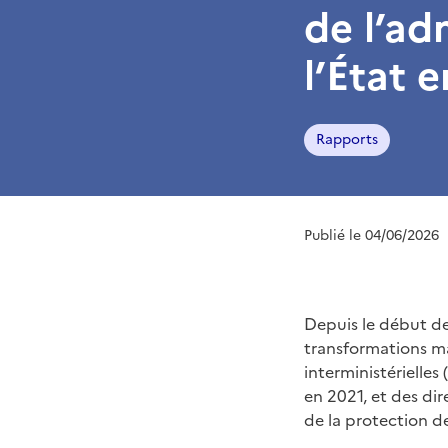
de l’ad
l’État 
Rapports
Publié le 04/06/2026
Depuis le début des
transformations m
interministérielle
en 2021, et des dir
de la protection d