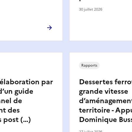
30 juillet 2026
Rapports
’élaboration par
Dessertes ferro
d’un guide
grande vitesse
nnel de
d’aménagemen
nt des
territoire - App
s post (…)
Dominique Bus