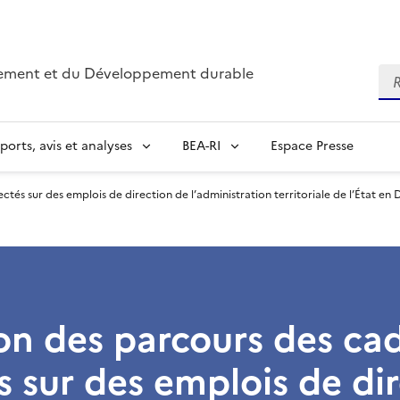
nnement et du Développement durable
Re
ports, avis et analyses
BEA-RI
Espace Presse
ctés sur des emplois de direction de l’administration territoriale de l’État e
on des parcours des ca
s sur des emplois de di