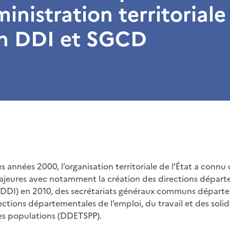
ministration territoriale
en DDI et SGCD
 années 2000, l’organisation territoriale de l’État a connu
ajeures avec notamment la création des directions dépar
s (DDI) en 2010, des secrétariats généraux communs dépar
ections départementales de l’emploi, du travail et des soli
es populations (DDETSPP).