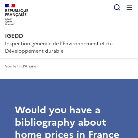
Reche
RÉPUBLIQUE
FRANÇAISE
IGEDD
Inspection générale de l’Environnement et du
Développement durable
Voir le fil d'Ariane
Would you have a
bibliography about
home prices in France