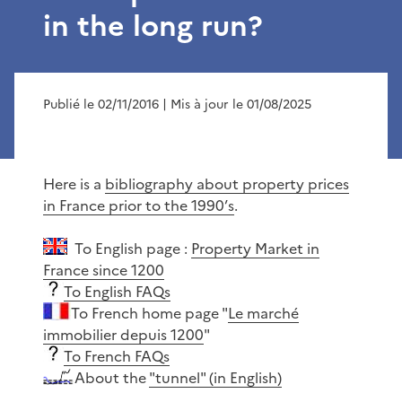
in the long run?
Publié le 02/11/2016
| Mis à jour le 01/08/2025
Here is a
bibliography about property prices
in France prior to the 1990’s
.
To English page :
Property Market in
France since 1200
To English FAQs
To French home page "
Le marché
immobilier depuis 1200
"
To French FAQs
About the
"tunnel" (in English)