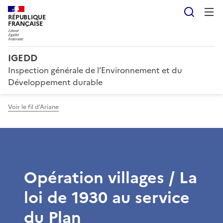
Reche
RÉPUBLIQUE
FRANÇAISE
IGEDD
Inspection générale de l’Environnement et du
Développement durable
Voir le fil d'Ariane
Opération villages / La
loi de 1930 au service
du Plan