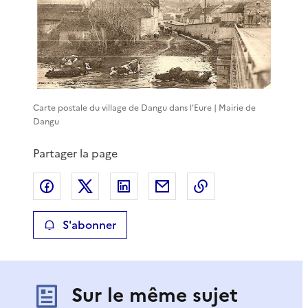
Carte postale du village de Dangu dans l'Eure | Mairie de
Dangu
Partager la page
Partager sur Facebook
Partager sur X
Partager sur LinkedIn
Partager par email
Copier le lien de 
S'abonner
Sur le même sujet