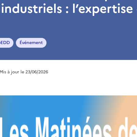
industriels : l’expertise
IGEDD
Événement
 Mis à jour le 23/06/2026