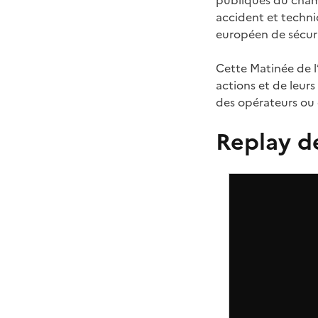
publiques du champ
accident et techni
européen de sécuri
Cette Matinée de l
actions et de leurs
des opérateurs ou 
Replay d