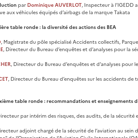
duction
par
Dominique AUVERLOT
, Inspecteur à l’IGEDD 
tive aux véhicules équipés d’airbags de la marque Takata
ère table ronde : la diversité des actions des BEA
D
, Magistrate du pôle spécialisé Accidents collectifs, Parque
RE
, Directeur du Bureau d’enquêtes et d’analyses pour la séc
CHER
, Directeur du Bureau d’enquêtes et d’analyses pour le
CET
, Directeur du Bureau d’enquêtes sur les accidents de t
xième table ronde : recommandations et enseignements de
Directeur par intérim des risques, des audits, de la sécurité 
Directeur adjoint chargé de la sécurité de l’aviation au sein