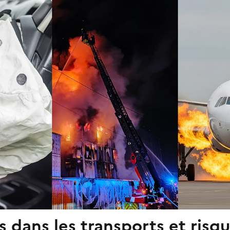
 dans les transports et risq