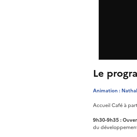
Le progr
Animation : Natha
Accueil Café à par
9h30-9h35 : Ouve
du développement