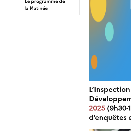
Le programme de
la Matinée
L’Inspection
Développeme
2025
(9h30-1
d’enquêtes e