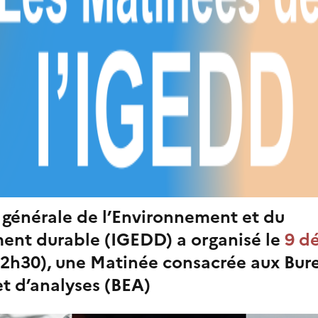
 générale de l’Environnement et du
nt durable (IGEDD) a organisé le
9 d
2h30), une Matinée consacrée aux Bur
t d’analyses (BEA)