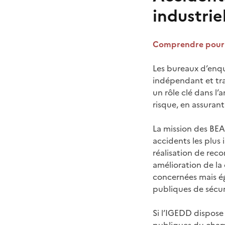
industrie
Comprendre pour a
Les bureaux d’enquê
indépendant et tra
un rôle clé dans l’
risque, en assuran
La mission des BEA
accidents les plus 
réalisation de re
amélioration de la
concernées mais ég
publiques de sécur
Si l’IGEDD dispose 