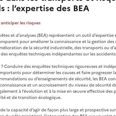
ls : l’expertise des BEA
nticiper les risques
tes et d’analyses (BEA) représentent un outil d’expertise e
nsparent pour améliorer la connaissance et la gestion des ri
amélioration de la sécurité industrielle, des transports ou d’
t des enquêtes techniques indépendantes sur les accidents
 ? Conduire des enquêtes techniques rigoureuses et indép
importants pour déterminer les causes et faire progresser la 
commandations ou d’enseignements de sécurité, les BEA co
 connaissance et un accroissement du niveau de sécurité de
alement à l’évolution et à la mise en œuvre effective des p
ité et de transition écologique.
de la capacité d’agir de façon plus large et prospective sur