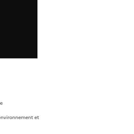
se
l’environnement et