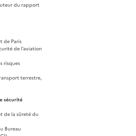
auteur du rapport
t de Paris
urité de l’aviation
s risques
ransport terrestre,
 sécurité
et de la sûreté du
 du Bureau