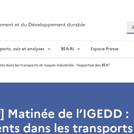
nnement et du Développement durable
Re
ports, avis et analyses
BEA-RI
Espace Presse
s dans les transports et risques industriels : l’expertise des BEA"
] Matinée de l’IGEDD :
nts dans les transports