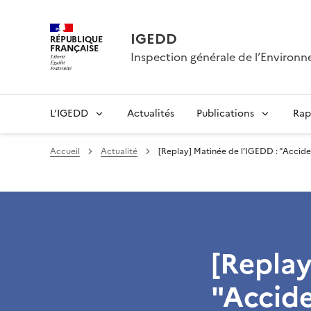
IGEDD
RÉPUBLIQUE
FRANÇAISE
Inspection générale de l’Enviro
L’IGEDD
Actualités
Publications
Rap
Accueil
Actualité
[Replay] Matinée de l’IGEDD : "Accident
[Replay
"Accide