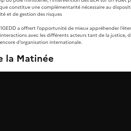
 du pôle ministériel, l’intervention des BEA sur un volet 
que constitue une complémentarité nécessaire au dispositif
té et de gestion des risques
’IGEDD a offrert l’opportunité de mieux appréhender l’éte
 interactions avec les différents acteurs tant de la justice, 
encore d’organisation internationale.
e la Matinée