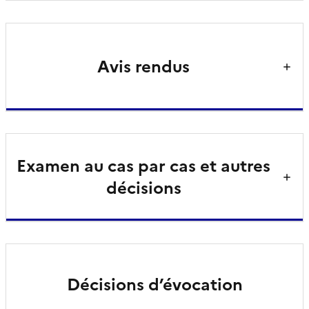
Avis rendus
Examen au cas par cas et autres
décisions
Décisions d’évocation