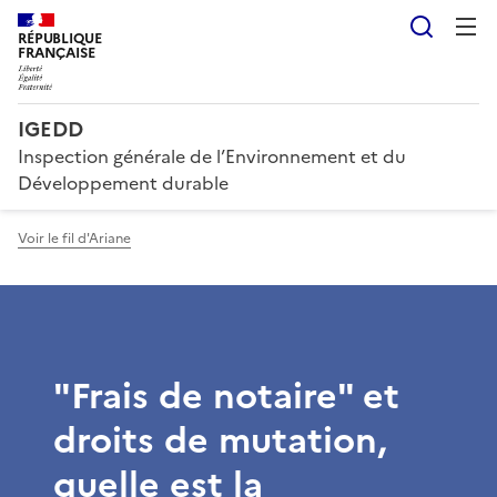
Reche
RÉPUBLIQUE
FRANÇAISE
IGEDD
Inspection générale de l’Environnement et du
Développement durable
Voir le fil d'Ariane
"Frais de notaire" et
droits de mutation,
quelle est la