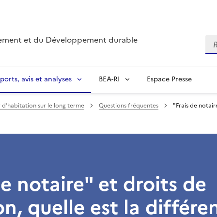
nnement et du Développement durable
Re
ports, avis et analyses
BEA-RI
Espace Presse
r d’habitation sur le long terme
Questions fréquentes
"Frais de notair
de notaire" et droits de
n, quelle est la différe