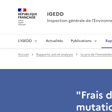
IGEDD
RÉPUBLIQUE
FRANÇAISE
Inspection générale de l’Enviro
L’IGEDD
Actualités
Publications
Rap
Accueil
Rapports, avis et analyses
Le prix de l’immobilie
"Frais 
mutatio