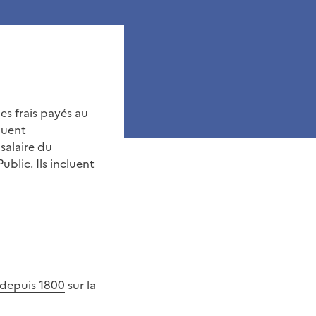
es frais payés au
luent
salaire du
blic. Ils incluent
s depuis 1800
sur la