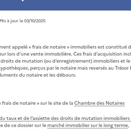
 Mis à jour le 03/10/2025
ent appelé « frais de notaire » immobiliers est constitué d
eur lors d’une vente immobilière. Ces frais d’acquisition inc
droits de mutation (ou d’enregistrement) immobiliers et le 
pothèques, perçus par le notaire mais reversés au Trésor Pu
uments du notaire et les débours.
 frais de notaire » sur le site de la
Chambre des Notaires
du taux et de l’assiette des droits de mutation immobilier
e de ce dossier sur le
marché immobilier sur le long terme
,