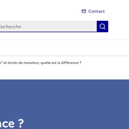
Contact
cherche
Recherch
e" et droits de mutation, quelle est la différence ?
nce ?