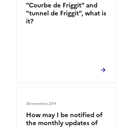
"Courbe de Friggit" and
"tunnel de Friggit", what is
it?
28 novembre 2014
How may I be notified of
the monthly updates of