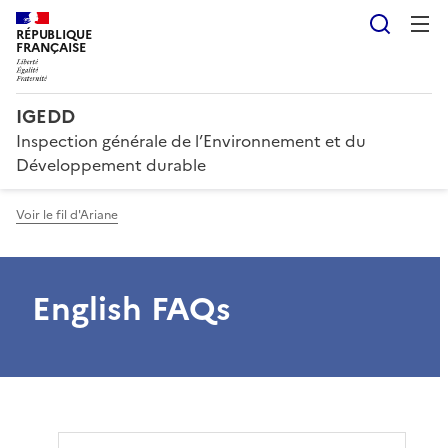
Reche
RÉPUBLIQUE
FRANÇAISE
IGEDD
Inspection générale de l’Environnement et du
Développement durable
Voir le fil d'Ariane
English FAQs