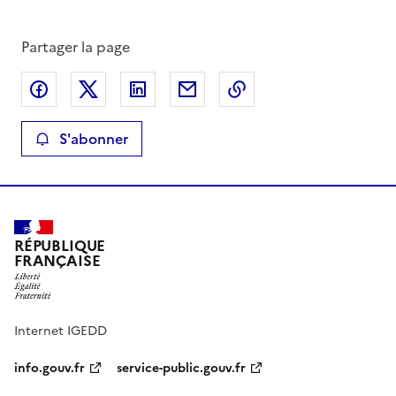
Partager la page
Partager sur Facebook
Partager sur X
Partager sur LinkedIn
Partager par email
Copier le lien de la 
S'abonner
RÉPUBLIQUE
FRANÇAISE
Internet IGEDD
info.gouv.fr
service-public.gouv.fr