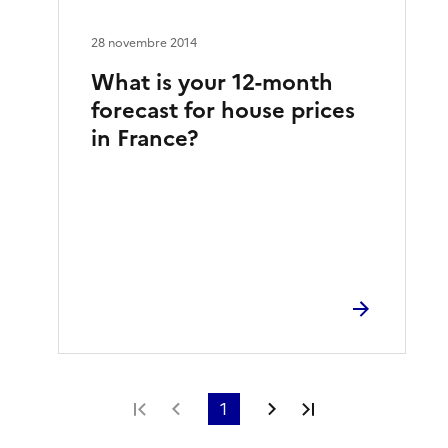
28 novembre 2014
What is your 12-month
forecast for house prices
in France?
Première page
Page précédente
1
Page suivante
Dernière page