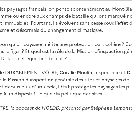
es paysages français, on pense spontanément au Mont-Blan
Somme ou encore aux champs de bataille qui ont marqué not
 immuables. Pourtant, ils évoluent sans cesse sous l’effet d
isme et désormais du changement climatique.
on qu’un paysage mérite une protection particulière ? C
ans le figer ? Et quel est le rôle de la Mission d’inspection gé
D dans cet équilibre délicat ?
e de DURABLEMENT VÔTRE,
Coralie Moulin,
inspectrice et
Ca
à la Mission d’inspection générale des sites et paysages de
depuis plus d’un siècle, l’État protège les paysages les p
 à un dispositif unique : la politique des sites.
, le podcast de l’IGEDD, présenté par
Stéphane Lemonsu