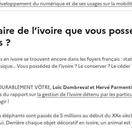
veloppement du numérique et de ses usages sur la mobili
ire de l’ivoire que vous pos
s ?
ts en ivoire se trouvent encore dans les foyers français : stat
ique… Vous possédez de l’ivoire ? Le conserver ? Le céder 
e DURABLEMENT VÔTRE,
Loïc Dombreval et Hervé Parmenti
s du rapport sur
la gestion de l’ivoire détenu par les particu
gir !
es éléphants sont passés de 5 millions au début du XXe sièc
. Derrière chaque objet décoratif en ivoire, un animal est 