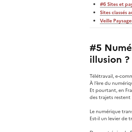
#6 Sites et pa
Sites classés 
Veille Paysage
#5 Numéri
illusion ?
Télétravail, e-com
À l’ère du numériq
Et pourtant, en Fr
des trajets restent 
Le numérique trans
Est-il un levier de 