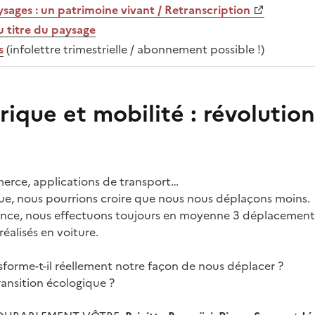
ysages : un patrimoine vivant / Retranscription
au titre du paysage
s
(infolettre trimestrielle / abonnement possible !)
que et mobilité : révolution
merce, applications de transport…
ue, nous pourrions croire que nous nous déplaçons moins.
ance, nous effectuons toujours en moyenne 3 déplacements 
réalisés en voiture.
forme-t-il réellement notre façon de nous déplacer ?
transition écologique ?