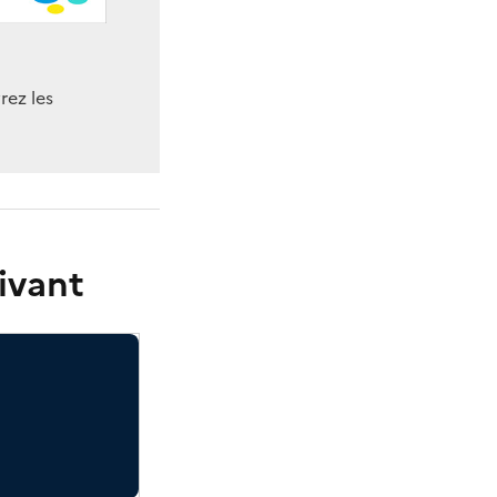
rez les
ivant