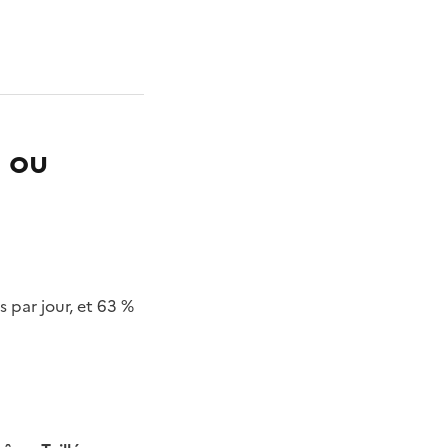
 ou
par jour, et 63 %