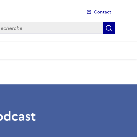
Contact
cherche
Recherch
dcast