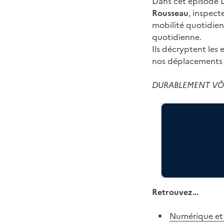
Dans cet épisod
Rousseau
, inspect
mobilité quotidien
quotidienne.
Ils décryptent les 
nos déplacements e
DURABLEMENT VÔTRE
Retrouvez…
Numérique et 