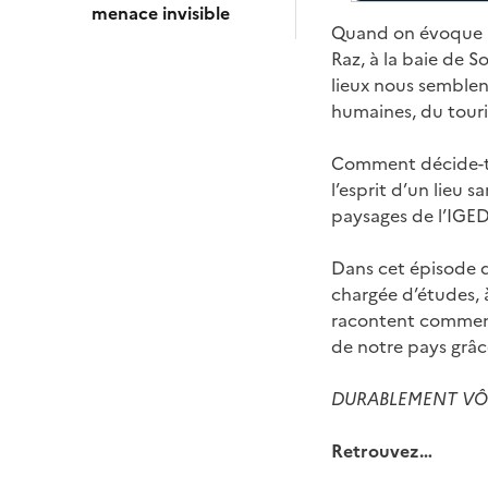
menace invisible
Quand on évoque l
Raz, à la baie de 
lieux nous semblent
humaines, du tour
Comment décide-t-
l’esprit d’un lieu s
paysages de l’IGED
Dans cet épisod
chargée d’études, 
racontent comment 
de notre pays grâce
DURABLEMENT VÔTRE
Retrouvez…