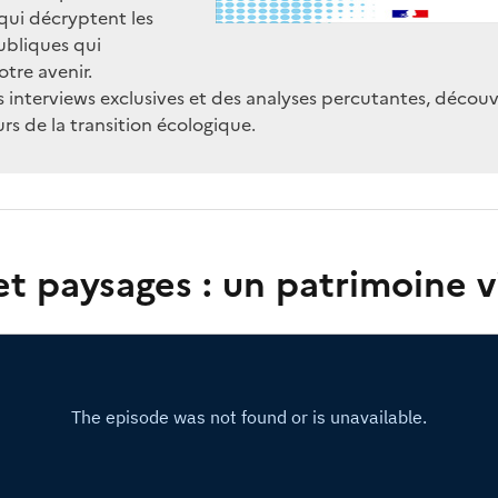
qui décryptent les
ubliques qui
tre avenir.
s interviews exclusives et des analyses percutantes, découv
rs de la transition écologique.
et paysages : un patrimoine v