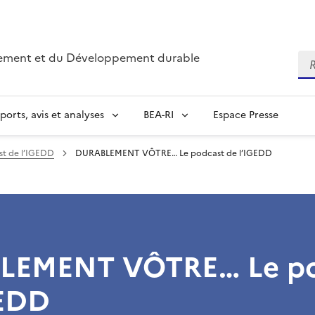
nnement et du Développement durable
Re
ports, avis et analyses
BEA-RI
Espace Presse
 de l’IGEDD
DURABLEMENT VÔTRE… Le podcast de l’IGEDD
LEMENT VÔTRE… Le po
GEDD