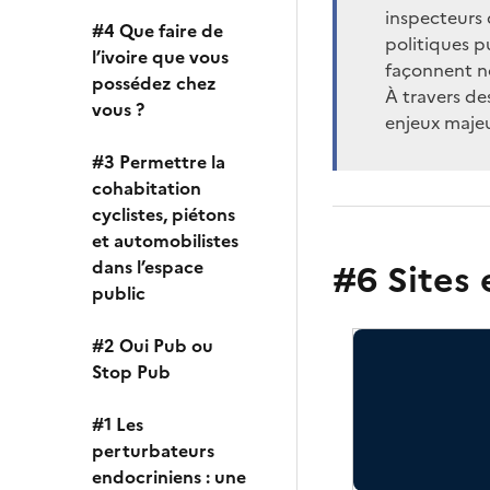
inspecteurs 
#4 Que faire de
politiques p
l’ivoire que vous
façonnent no
possédez chez
À travers de
vous ?
enjeux majeu
#3 Permettre la
cohabitation
cyclistes, piétons
et automobilistes
dans l’espace
#6 Sites 
public
#2 Oui Pub ou
Stop Pub
#1 Les
perturbateurs
endocriniens : une