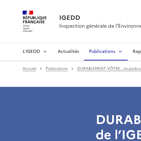
IGEDD
RÉPUBLIQUE
FRANÇAISE
Inspection générale de l’Enviro
L’IGEDD
Actualités
Publications
Rap
Accueil
Publications
DURABLEMENT VÔTRE… Le podcast
DURAB
de l’I