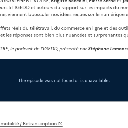
e DURABLEMENT VÔTRE,
Brigitte Baccaïni
,
Pierre Serne
et
Jé
eurs à l’IGEDD et auteurs du rapport sur les impacts du nu
ne, viennent bousculer nos idées reçues sur le numérique e
effets réels du télétravail, du commerce en ligne et des out
t les réponses sont bien plus nuancées et surprenantes qu
, le podcast de l’IGEDD, présenté par
Stéphane Lemons
mobilité / Retranscription