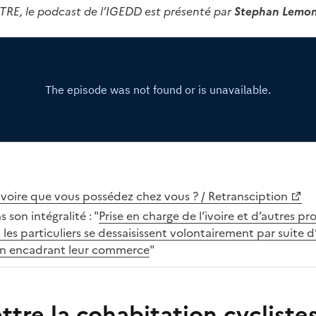
, le podcast de l’IGEDD est présenté par
Stephan Lemo
’ivoire que vous possédez chez vous ? / Retransciption
 son intégralité : "
Prise en charge de l’ivoire et d’autres pr
 les particuliers se dessaisissent volontairement par suite 
on encadrant leur commerce
"
tre la cohabitation cyclistes