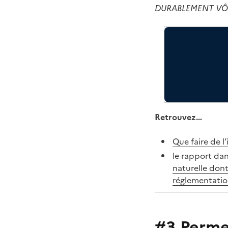
DURABLEMENT VÔTRE
Retrouvez…
Que faire de l
le rapport dans
naturelle dont
réglementati
#3 Permet