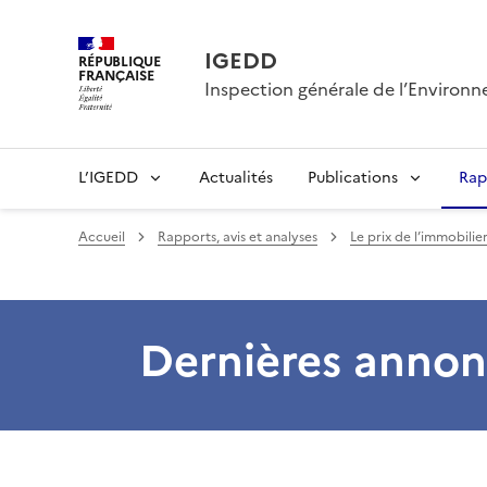
IGEDD
RÉPUBLIQUE
FRANÇAISE
Inspection générale de l’Enviro
L’IGEDD
Actualités
Publications
Rap
Accueil
Rapports, avis et analyses
Le prix de l’immobilie
Dernières annon