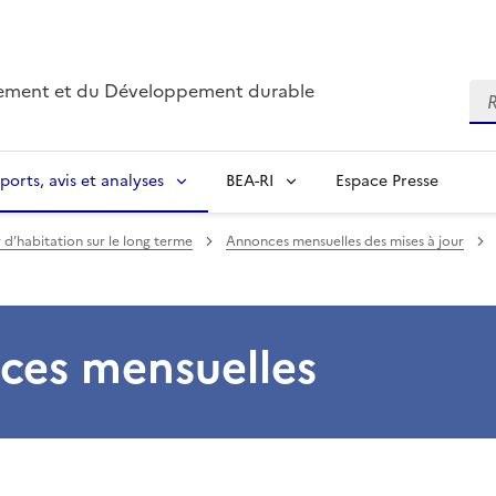
nnement et du Développement durable
Re
ports, avis et analyses
BEA-RI
Espace Presse
r d’habitation sur le long terme
Annonces mensuelles des mises à jour
ces mensuelles