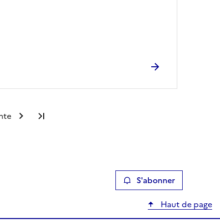
nte
Dernière page
S'abonner
Haut de page