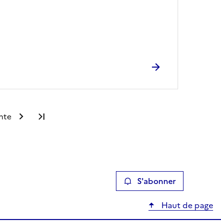
nte
Dernière page
S'abonner
Haut de page