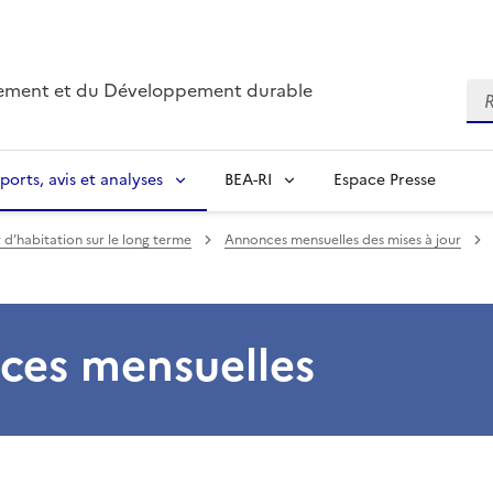
nnement et du Développement durable
Re
ports, avis et analyses
BEA-RI
Espace Presse
r d’habitation sur le long terme
Annonces mensuelles des mises à jour
ces mensuelles