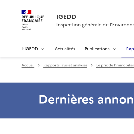
IGEDD
RÉPUBLIQUE
FRANÇAISE
Inspection générale de l’Enviro
L’IGEDD
Actualités
Publications
Rap
Accueil
Rapports, avis et analyses
Le prix de l’immobilie
Dernières annon