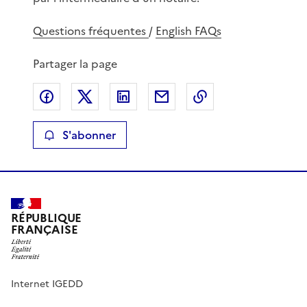
Questions fréquentes
/
English FAQs
Partager la page
Partager sur Facebook
Partager sur X
Partager sur LinkedIn
Partager par email
Copier le lien de 
S'abonner
RÉPUBLIQUE
FRANÇAISE
Internet IGEDD