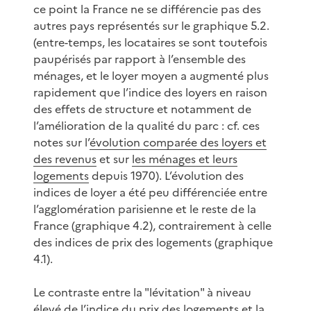
ce point la France ne se différencie pas des
autres pays représentés sur le graphique 5.2.
(entre-temps, les locataires se sont toutefois
paupérisés par rapport à l’ensemble des
ménages, et le loyer moyen a augmenté plus
rapidement que l’indice des loyers en raison
des effets de structure et notamment de
l’amélioration de la qualité du parc : cf. ces
notes sur l’
évolution comparée des loyers et
des revenus
et sur
les ménages et leurs
logements
depuis 1970). L’évolution des
indices de loyer a été peu différenciée entre
l’agglomération parisienne et le reste de la
France (graphique 4.2), contrairement à celle
des indices de prix des logements (graphique
4.1).
Le contraste entre la "lévitation" à niveau
élevé de l’indice du prix des logements et la