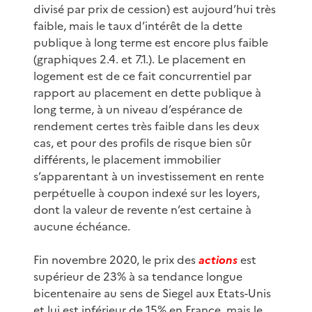
divisé par prix de cession) est aujourd’hui très
faible, mais le taux d’intérêt de la dette
publique à long terme est encore plus faible
(graphiques 2.4. et 7.1.). Le placement en
logement est de ce fait concurrentiel par
rapport au placement en dette publique à
long terme, à un niveau d’espérance de
rendement certes très faible dans les deux
cas, et pour des profils de risque bien sûr
différents, le placement immobilier
s’apparentant à un investissement en rente
perpétuelle à coupon indexé sur les loyers,
dont la valeur de revente n’est certaine à
aucune échéance.
Fin novembre 2020, le prix des
actions
est
supérieur de 23% à sa tendance longue
bicentenaire au sens de Siegel aux Etats-Unis
et lui est inférieur de 15% en France, mais le