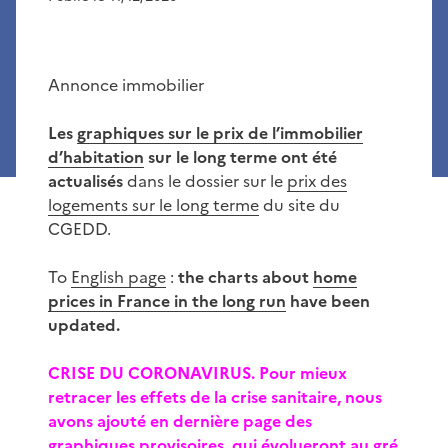
Annonce immobilier
Les
graphiques sur le prix de l’immobilier
d’habitation
sur le long terme ont été
actualisés
dans le dossier sur le
prix des
logements sur le long terme
du site du
CGEDD.
To
English page
:
the charts about
home
prices in France in the long run
have been
updated.
CRISE DU CORONAVIRUS. Pour mieux
retracer les effets de la crise sanitaire, nous
avons ajouté en dernière page des
graphiques provisoires, qui évolueront au gré