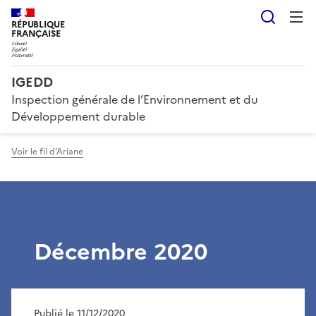
Reche
RÉPUBLIQUE
FRANÇAISE
IGEDD
Inspection générale de l’Environnement et du
Développement durable
Voir le fil d'Ariane
Décembre 2020
Publié le 11/12/2020