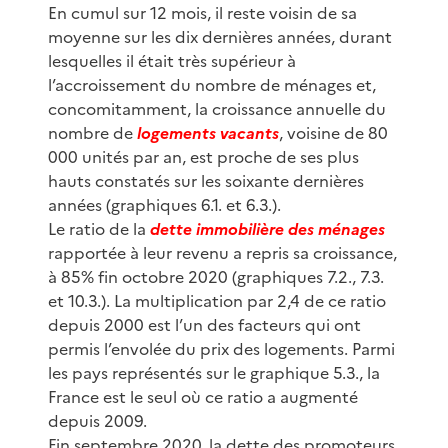
En cumul sur 12 mois, il reste voisin de sa
moyenne sur les dix dernières années, durant
lesquelles il était très supérieur à
l’accroissement du nombre de ménages et,
concomitamment, la croissance annuelle du
nombre de
logements vacants
, voisine de 80
000 unités par an, est proche de ses plus
hauts constatés sur les soixante dernières
années (graphiques 6.1. et 6.3.).
Le ratio de la
dette immobilière des ménages
rapportée à leur revenu a repris sa croissance,
à 85% fin octobre 2020 (graphiques 7.2., 7.3.
et 10.3.). La multiplication par 2,4 de ce ratio
depuis 2000 est l’un des facteurs qui ont
permis l’envolée du prix des logements. Parmi
les pays représentés sur le graphique 5.3., la
France est le seul où ce ratio a augmenté
depuis 2009.
Fin septembre 2020, la dette des promoteurs